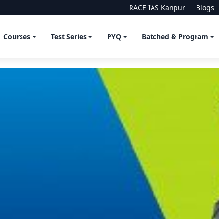
RACE IAS Kanpur
Blogs
Courses
Test Series
PYQ
Batched & Program