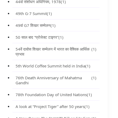
44वां संशोधन अधिनियम, 1978
(1)
49th G-7 Summit
(1)
49वां G7 शिखर सम्मेलन
(1)
50 साल बाद “प्रोजेक्ट टाइगर”
(1)
54वें दावोस शिखर सम्मेलन में भारत का वैश्विक आर्थिक
(1)
प्रभाव
5th World Coffee Summit held in India
(1)
76th Death Anniversary of Mahatma
(1)
Gandhi
78th Foundation Day of United Nations
(1)
A look at “Project Tiger” after 50 years
(1)