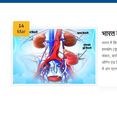
14
Mar
भारत 
भारत में क
हस्तक्षेप (
संकट, क्र
ऑर्गन एंड 
में अंग प्र