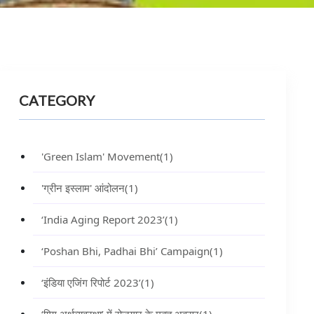
CATEGORY
'Green Islam' Movement
(1)
'ग्रीन इस्लाम' आंदोलन
(1)
‘India Aging Report 2023’
(1)
‘Poshan Bhi, Padhai Bhi’ Campaign
(1)
‘इंडिया एजिंग रिपोर्ट 2023’
(1)