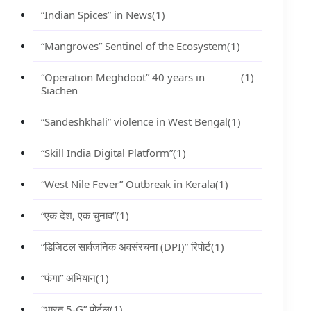
“Indian Spices” in News
(1)
“Mangroves” Sentinel of the Ecosystem
(1)
“Operation Meghdoot” 40 years in
(1)
Siachen
“Sandeshkhali” violence in West Bengal
(1)
“Skill India Digital Platform”
(1)
“West Nile Fever” Outbreak in Kerala
(1)
“एक देश, एक चुनाव”
(1)
“डिजिटल सार्वजनिक अवसंरचना (DPI)” रिपोर्ट
(1)
“फंगा” अभियान
(1)
“भारत 5-G” पोर्टल
(1)