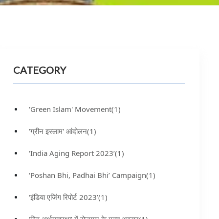
CATEGORY
'Green Islam' Movement
(1)
'ग्रीन इस्लाम' आंदोलन
(1)
‘India Aging Report 2023’
(1)
‘Poshan Bhi, Padhai Bhi’ Campaign
(1)
‘इंडिया एजिंग रिपोर्ट 2023’
(1)