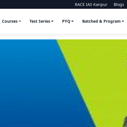
RACE IAS Kanpur
Blogs
Courses
Test Series
PYQ
Batched & Program