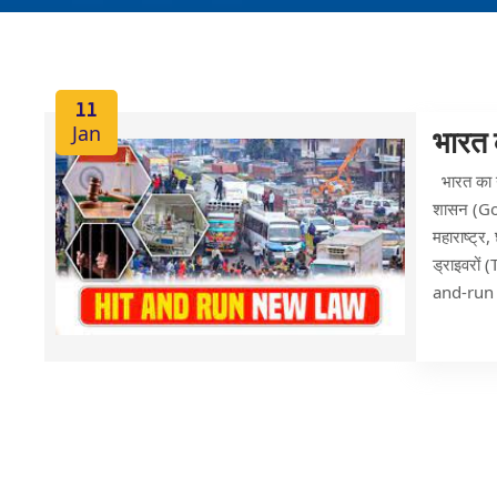
11
Jan
भारत 
भारत का 
शासन (Gov
महाराष्ट्र,
ड्राइवरों
and-run i