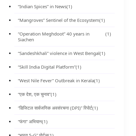
“Indian Spices” in News
(1)
“Mangroves” Sentinel of the Ecosystem
(1)
“Operation Meghdoot” 40 years in
(1)
Siachen
“Sandeshkhali” violence in West Bengal
(1)
“Skill India Digital Platform”
(1)
“West Nile Fever” Outbreak in Kerala
(1)
“एक देश, एक चुनाव”
(1)
“डिजिटल सार्वजनिक अवसंरचना (DPI)” रिपोर्ट
(1)
“फंगा” अभियान
(1)
“भारत 5-G” पोर्टल
(1)