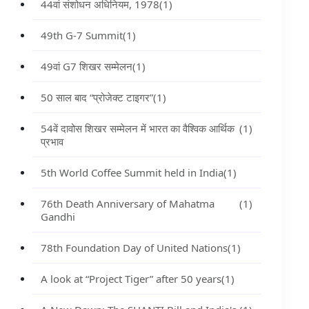
44वां संशोधन अधिनियम, 1978
(1)
49th G-7 Summit
(1)
49वां G7 शिखर सम्मेलन
(1)
50 साल बाद “प्रोजेक्ट टाइगर”
(1)
54वें दावोस शिखर सम्मेलन में भारत का वैश्विक आर्थिक
(1)
प्रभाव
5th World Coffee Summit held in India
(1)
76th Death Anniversary of Mahatma
(1)
Gandhi
78th Foundation Day of United Nations
(1)
A look at “Project Tiger” after 50 years
(1)