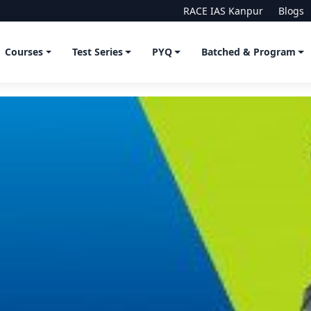
RACE IAS Kanpur
Blogs
Courses
Test Series
PYQ
Batched & Program