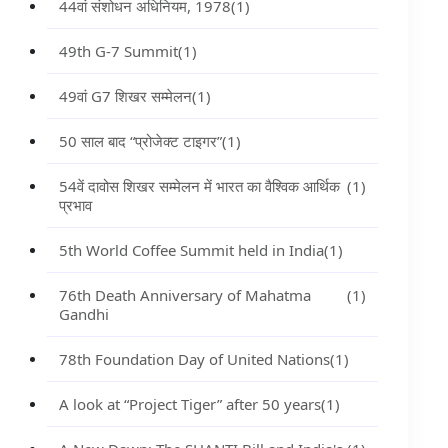
44वां संशोधन अधिनियम, 1978
(1)
49th G-7 Summit
(1)
49वां G7 शिखर सम्मेलन
(1)
50 साल बाद “प्रोजेक्ट टाइगर”
(1)
54वें दावोस शिखर सम्मेलन में भारत का वैश्विक आर्थिक
(1)
प्रभाव
5th World Coffee Summit held in India
(1)
76th Death Anniversary of Mahatma
(1)
Gandhi
78th Foundation Day of United Nations
(1)
A look at “Project Tiger” after 50 years
(1)