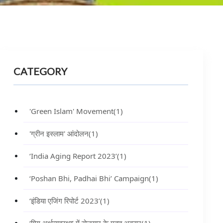
CATEGORY
'Green Islam' Movement
(1)
'ग्रीन इस्लाम' आंदोलन
(1)
‘India Aging Report 2023’
(1)
‘Poshan Bhi, Padhai Bhi’ Campaign
(1)
‘इंडिया एजिंग रिपोर्ट 2023’
(1)