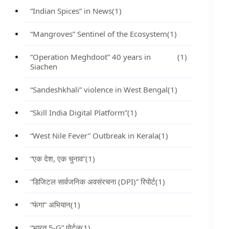
“Indian Spices” in News
(1)
“Mangroves” Sentinel of the Ecosystem
(1)
“Operation Meghdoot” 40 years in
(1)
Siachen
“Sandeshkhali” violence in West Bengal
(1)
“Skill India Digital Platform”
(1)
“West Nile Fever” Outbreak in Kerala
(1)
“एक देश, एक चुनाव”
(1)
“डिजिटल सार्वजनिक अवसंरचना (DPI)” रिपोर्ट
(1)
“फंगा” अभियान
(1)
“भारत 5-G” पोर्टल
(1)