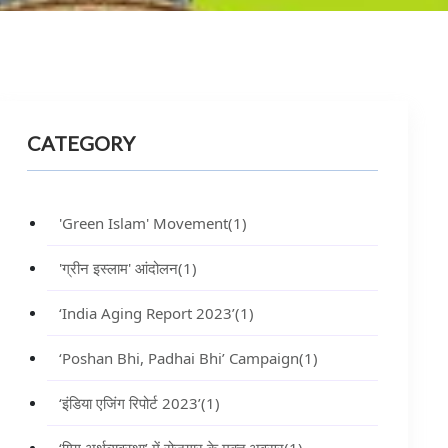
CATEGORY
'Green Islam' Movement
(1)
'ग्रीन इस्लाम' आंदोलन
(1)
‘India Aging Report 2023’
(1)
‘Poshan Bhi, Padhai Bhi’ Campaign
(1)
‘इंडिया एजिंग रिपोर्ट 2023’
(1)