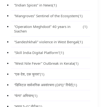
“Indian Spices” in News
(1)
“Mangroves” Sentinel of the Ecosystem
(1)
“Operation Meghdoot” 40 years in
(1)
Siachen
“Sandeshkhali” violence in West Bengal
(1)
“Skill India Digital Platform”
(1)
“West Nile Fever” Outbreak in Kerala
(1)
“एक देश, एक चुनाव”
(1)
“डिजिटल सार्वजनिक अवसंरचना (DPI)” रिपोर्ट
(1)
“फंगा” अभियान
(1)
“भारत 5-G” पोर्टल
(1)