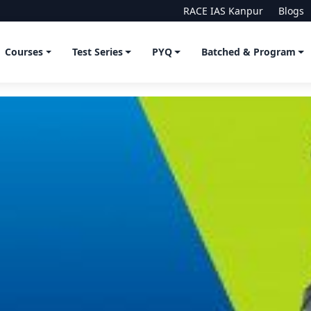
RACE IAS Kanpur
Blogs
Courses
Test Series
PYQ
Batched & Program