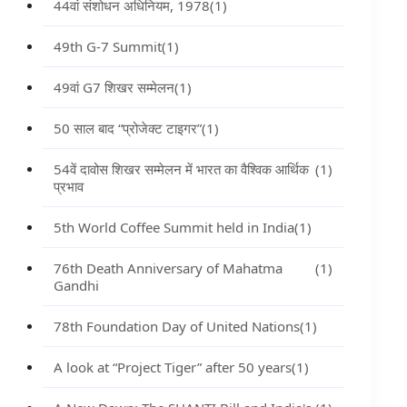
44वां संशोधन अधिनियम, 1978
(1)
49th G-7 Summit
(1)
49वां G7 शिखर सम्मेलन
(1)
50 साल बाद “प्रोजेक्ट टाइगर”
(1)
54वें दावोस शिखर सम्मेलन में भारत का वैश्विक आर्थिक
(1)
प्रभाव
5th World Coffee Summit held in India
(1)
76th Death Anniversary of Mahatma
(1)
Gandhi
78th Foundation Day of United Nations
(1)
A look at “Project Tiger” after 50 years
(1)