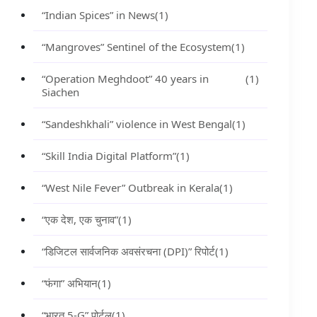
“Indian Spices” in News
(1)
“Mangroves” Sentinel of the Ecosystem
(1)
“Operation Meghdoot” 40 years in
(1)
Siachen
“Sandeshkhali” violence in West Bengal
(1)
“Skill India Digital Platform”
(1)
“West Nile Fever” Outbreak in Kerala
(1)
“एक देश, एक चुनाव”
(1)
“डिजिटल सार्वजनिक अवसंरचना (DPI)” रिपोर्ट
(1)
“फंगा” अभियान
(1)
“भारत 5-G” पोर्टल
(1)