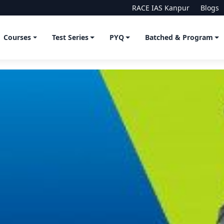
RACE IAS Kanpur
Blogs
Courses
Test Series
PYQ
Batched & Program