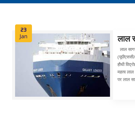
23
Jan
लाल स
लाल सागर म
(यूपीएससी/
हौथी विद्र
महत्व लाल 
पर लाल सा