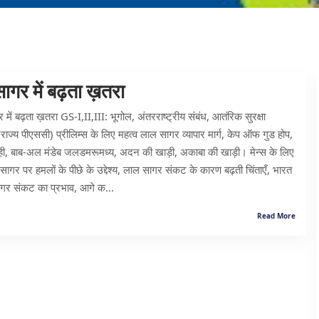
ागर में बढ़ता ख़तरा
ें बढ़ता ख़तरा GS-I,II,III: भूगोल, अंतरराष्ट्रीय संबंध, आतंरिक सुरक्षा
राज्य पीएससी) प्रीलिम्स के लिए महत्व लाल सागर व्यापार मार्ग, केप ऑफ गुड होप,
ोही, बाब-अल मंडेब जलडमरूमध्य, अदन की खाड़ी, अकाबा की खाड़ी। मेन्स के लिए
सागर पर हमलों के पीछे के उद्देश्य, लाल सागर संकट के कारण बढ़ती चिंताएँ, भारत
गर संकट का प्रभाव, आगे क...
Read More