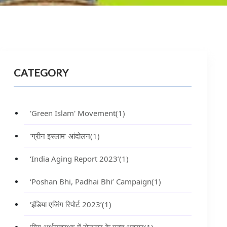
CATEGORY
'Green Islam' Movement
(1)
'ग्रीन इस्लाम' आंदोलन
(1)
‘India Aging Report 2023’
(1)
‘Poshan Bhi, Padhai Bhi’ Campaign
(1)
‘इंडिया एजिंग रिपोर्ट 2023’
(1)