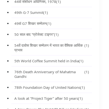
44वां संशोधन अधिनियम, 1978
(1)
49th G-7 Summit
(1)
49वां G7 शिखर सम्मेलन
(1)
50 साल बाद “प्रोजेक्ट टाइगर”
(1)
54वें दावोस शिखर सम्मेलन में भारत का वैश्विक आर्थिक
(1)
प्रभाव
5th World Coffee Summit held in India
(1)
76th Death Anniversary of Mahatma
(1)
Gandhi
78th Foundation Day of United Nations
(1)
A look at “Project Tiger” after 50 years
(1)