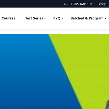
RACE IAS Kanpur
Blogs
Courses
Test Series
PYQ
Batched & Program