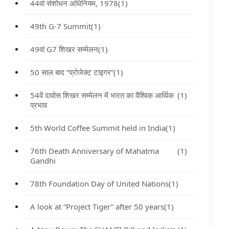
44वां संशोधन अधिनियम, 1978
(1)
49th G-7 Summit
(1)
49वां G7 शिखर सम्मेलन
(1)
50 साल बाद “प्रोजेक्ट टाइगर”
(1)
54वें दावोस शिखर सम्मेलन में भारत का वैश्विक आर्थिक
(1)
प्रभाव
5th World Coffee Summit held in India
(1)
76th Death Anniversary of Mahatma
(1)
Gandhi
78th Foundation Day of United Nations
(1)
A look at “Project Tiger” after 50 years
(1)