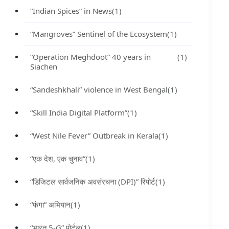
“Indian Spices” in News
(1)
“Mangroves” Sentinel of the Ecosystem
(1)
“Operation Meghdoot” 40 years in
(1)
Siachen
“Sandeshkhali” violence in West Bengal
(1)
“Skill India Digital Platform”
(1)
“West Nile Fever” Outbreak in Kerala
(1)
“एक देश, एक चुनाव”
(1)
“डिजिटल सार्वजनिक अवसंरचना (DPI)” रिपोर्ट
(1)
“फंगा” अभियान
(1)
“भारत 5-G” पोर्टल
(1)