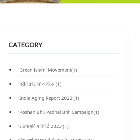
CATEGORY
'Green Islam' Movement
(1)
'ग्रीन इस्लाम' आंदोलन
(1)
‘India Aging Report 2023’
(1)
‘Poshan Bhi, Padhai Bhi’ Campaign
(1)
‘इंडिया एजिंग रिपोर्ट 2023’
(1)