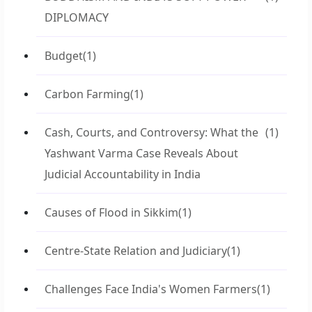
DIPLOMACY
Budget
(1)
Carbon Farming
(1)
Cash, Courts, and Controversy: What the
(1)
Yashwant Varma Case Reveals About
Judicial Accountability in India
Causes of Flood in Sikkim
(1)
Centre-State Relation and Judiciary
(1)
Challenges Face India's Women Farmers
(1)