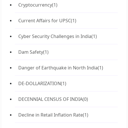
Cryptocurrency
(1)
Current Affairs for UPSC
(1)
Cyber Security Challenges in India
(1)
Dam Safety
(1)
Danger of Earthquake in North India
(1)
DE-DOLLARIZATION
(1)
DECENNIAL CENSUS OF INDIA
(0)
Decline in Retail Inflation Rate
(1)