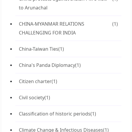
to Arunachal
CHINA-MYANMAR RELATIONS
(1)
CHALLENGING FOR INDIA
China-Taiwan Ties
(1)
China's Panda Diplomacy
(1)
Citizen charter
(1)
Civil society
(1)
Classification of historic periods
(1)
Climate Change & Infectious Diseases
(1)