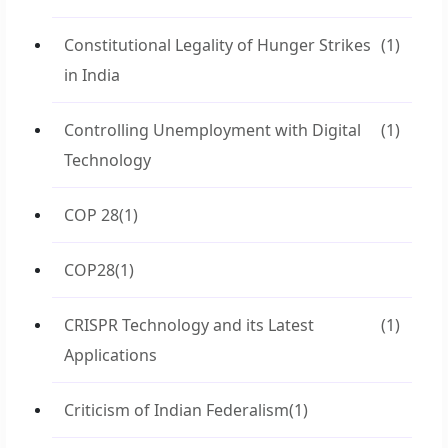
Constitutional Legality of Hunger Strikes
(1)
in India
Controlling Unemployment with Digital
(1)
Technology
COP 28
(1)
COP28
(1)
CRISPR Technology and its Latest
(1)
Applications
Criticism of Indian Federalism
(1)