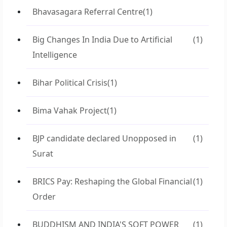
Bhavasagara Referral Centre
(1)
Big Changes In India Due to Artificial
(1)
Intelligence
Bihar Political Crisis
(1)
Bima Vahak Project
(1)
BJP candidate declared Unopposed in
(1)
Surat
BRICS Pay: Reshaping the Global Financial
(1)
Order
BUDDHISM AND INDIA'S SOFT POWER
(1)