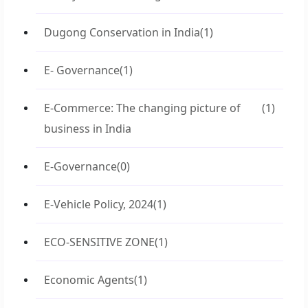
Dugong Conservation in India
(1)
E- Governance
(1)
E-Commerce: The changing picture of
(1)
business in India
E-Governance
(0)
E-Vehicle Policy, 2024
(1)
ECO-SENSITIVE ZONE
(1)
Economic Agents
(1)