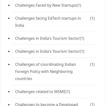
Challenges Faced by New Startups
(1)
Challenges facing EdTech startups in
(1)
India
Challenges in India’s Tourism Sector
(1)
Challenges in India’s Tourism Sector
(1)
Challenges of coordinating Indian
(1)
Foreign Policy with Neighboring
countries
Challenges related to MSME
(1)
Challenges to become a Developed
(1)