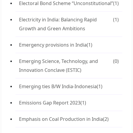
Electoral Bond Scheme “Unconstitutional”
(1)
Electricity in India: Balancing Rapid
(1)
Growth and Green Ambitions
Emergency provisions in India
(1)
Emerging Science, Technology, and
(0)
Innovation Conclave (ESTIC)
Emerging ties B/W India-Indonesia
(1)
Emissions Gap Report 2023
(1)
Emphasis on Coal Production in India
(2)