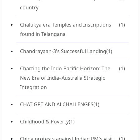
country
Chalukya era Temples and Inscriptions
(1)
found in Telangana
Chandrayaan-3's Successful Landing
(1)
Charting the Indo-Pacific Horizon: The
(1)
New Era of India–Australia Strategic
Integration
CHAT GPT AND AI CHALLENGES
(1)
Childhood & Poverty
(1)
China protests against Indian PM's visit
(1)