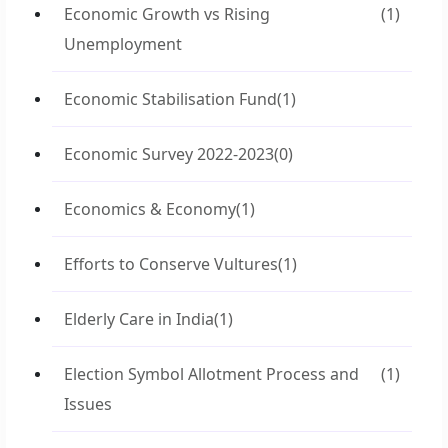
Economic Growth vs Rising
(1)
Unemployment
Economic Stabilisation Fund
(1)
Economic Survey 2022-2023
(0)
Economics & Economy
(1)
Efforts to Conserve Vultures
(1)
Elderly Care in India
(1)
Election Symbol Allotment Process and
(1)
Issues