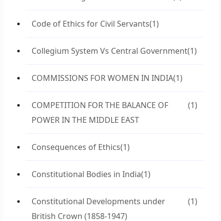
Code of Ethics for Civil Servants
(1)
Collegium System Vs Central Government
(1)
COMMISSIONS FOR WOMEN IN INDIA
(1)
COMPETITION FOR THE BALANCE OF
(1)
POWER IN THE MIDDLE EAST
Consequences of Ethics
(1)
Constitutional Bodies in India
(1)
Constitutional Developments under
(1)
British Crown (1858-1947)