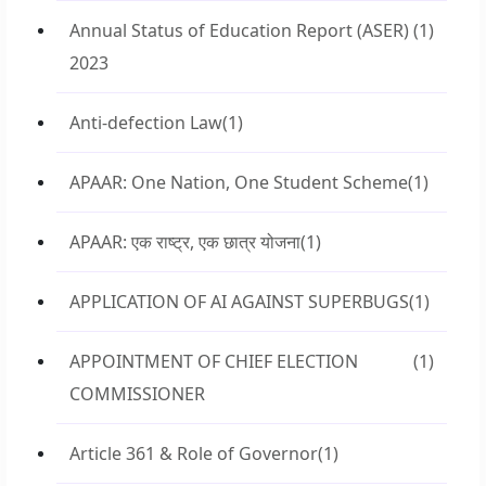
Annual Status of Education Report (ASER)
(1)
2023
Anti-defection Law
(1)
APAAR: One Nation, One Student Scheme
(1)
APAAR: एक राष्ट्र, एक छात्र योजना
(1)
APPLICATION OF AI AGAINST SUPERBUGS
(1)
APPOINTMENT OF CHIEF ELECTION
(1)
COMMISSIONER
Article 361 & Role of Governor
(1)