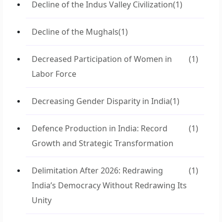
Decline of the Indus Valley Civilization
(1)
Decline of the Mughals
(1)
Decreased Participation of Women in
(1)
Labor Force
Decreasing Gender Disparity in India
(1)
Defence Production in India: Record
(1)
Growth and Strategic Transformation
Delimitation After 2026: Redrawing
(1)
India’s Democracy Without Redrawing Its
Unity