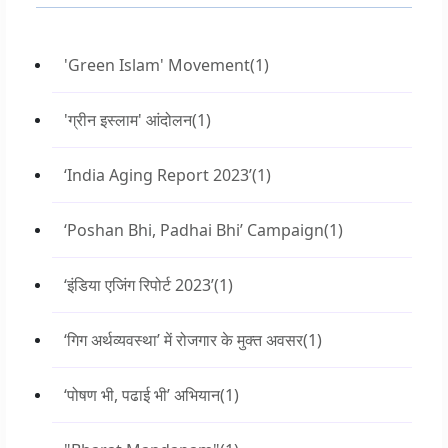
'Green Islam' Movement
(1)
'ग्रीन इस्लाम' आंदोलन
(1)
‘India Aging Report 2023’
(1)
‘Poshan Bhi, Padhai Bhi’ Campaign
(1)
‘इंडिया एजिंग रिपोर्ट 2023’
(1)
‘गिग अर्थव्यवस्था’ में रोजगार के मुक्त अवसर
(1)
‘पोषण भी, पढाई भी’ अभियान
(1)