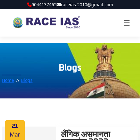
9044137462
raceias.2010@gmail.com
☰
Blogs
Home
Blogs
21
Mar
लैंगिक असमानता