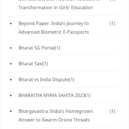
Transformation in Girls’ Education
Beyond Paper: India’s Journey to
(1)
Advanced Biometric E-Passports
Bharat 5G Portal
(1)
Bharat Taxi
(1)
Bharat vs India Dispute
(1)
BHARATIYA NYAYA SAHITA 2023
(1)
Bhargavastra: India’s Homegrown
(1)
Answer to Swarm Drone Threats