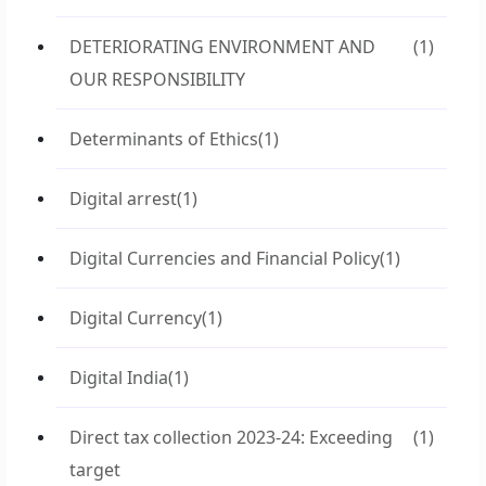
DETERIORATING ENVIRONMENT AND
(1)
OUR RESPONSIBILITY
Determinants of Ethics
(1)
Digital arrest
(1)
Digital Currencies and Financial Policy
(1)
Digital Currency
(1)
Digital India
(1)
Direct tax collection 2023-24: Exceeding
(1)
target