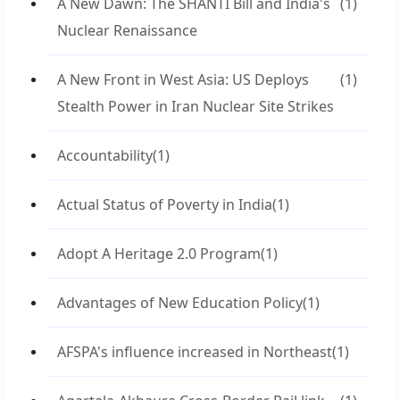
A New Dawn: The SHANTI Bill and India's
(1)
Nuclear Renaissance
A New Front in West Asia: US Deploys
(1)
Stealth Power in Iran Nuclear Site Strikes
Accountability
(1)
Actual Status of Poverty in India
(1)
Adopt A Heritage 2.0 Program
(1)
Advantages of New Education Policy
(1)
AFSPA's influence increased in Northeast
(1)