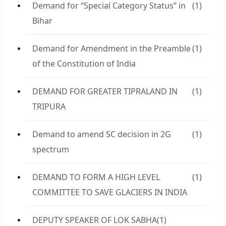
Demand for “Special Category Status” in
(1)
Bihar
Demand for Amendment in the Preamble
(1)
of the Constitution of India
DEMAND FOR GREATER TIPRALAND IN
(1)
TRIPURA
Demand to amend SC decision in 2G
(1)
spectrum
DEMAND TO FORM A HIGH LEVEL
(1)
COMMITTEE TO SAVE GLACIERS IN INDIA
DEPUTY SPEAKER OF LOK SABHA
(1)