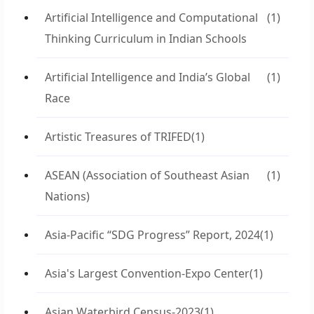
Artificial Intelligence and Computational
(1)
Thinking Curriculum in Indian Schools
Artificial Intelligence and India’s Global
(1)
Race
Artistic Treasures of TRIFED
(1)
ASEAN (Association of Southeast Asian
(1)
Nations)
Asia-Pacific “SDG Progress” Report, 2024
(1)
Asia's Largest Convention-Expo Center
(1)
Asian Waterbird Census-2023
(1)