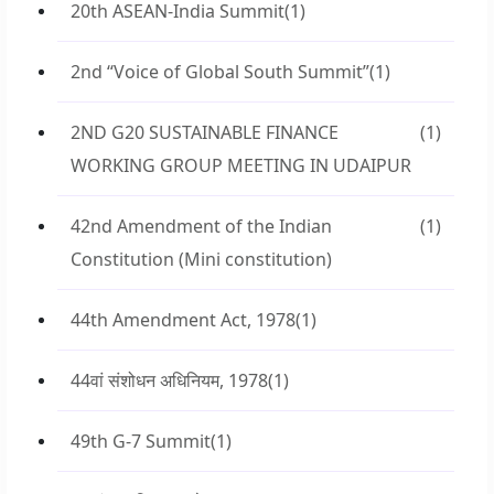
20th ASEAN-India Summit
(1)
2nd “Voice of Global South Summit”
(1)
2ND G20 SUSTAINABLE FINANCE
(1)
WORKING GROUP MEETING IN UDAIPUR
42nd Amendment of the Indian
(1)
Constitution (Mini constitution)
44th Amendment Act, 1978
(1)
44वां संशोधन अधिनियम, 1978
(1)
49th G-7 Summit
(1)