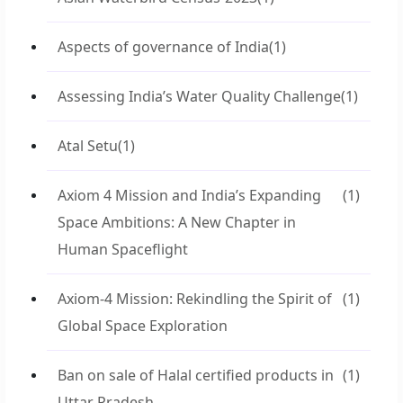
Aspects of governance of India
(1)
Assessing India’s Water Quality Challenge
(1)
Atal Setu
(1)
Axiom 4 Mission and India’s Expanding
(1)
Space Ambitions: A New Chapter in
Human Spaceflight
Axiom-4 Mission: Rekindling the Spirit of
(1)
Global Space Exploration
Ban on sale of Halal certified products in
(1)
Uttar Pradesh