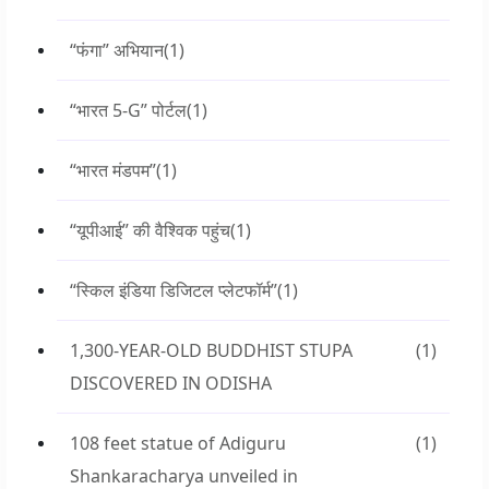
“फंगा” अभियान
(1)
“भारत 5-G” पोर्टल
(1)
“भारत मंडपम”
(1)
“यूपीआई” की वैश्विक पहुंच
(1)
“स्किल इंडिया डिजिटल प्लेटफॉर्म”
(1)
1,300-YEAR-OLD BUDDHIST STUPA
(1)
DISCOVERED IN ODISHA
108 feet statue of Adiguru
(1)
Shankaracharya unveiled in