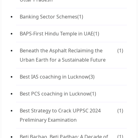
Banking Sector Schemes
(1)
BAPS-First Hindu Temple in UAE
(1)
Beneath the Asphalt Reclaiming the
(1)
Urban Earth for a Sustainable Future
Best IAS coaching in Lucknow
(3)
Best PCS coaching in Lucknow
(1)
Best Strategy to Crack UPPSC 2024
(1)
Preliminary Examination
Beti Bachao, Beti Padhao: A Decade of
(1)