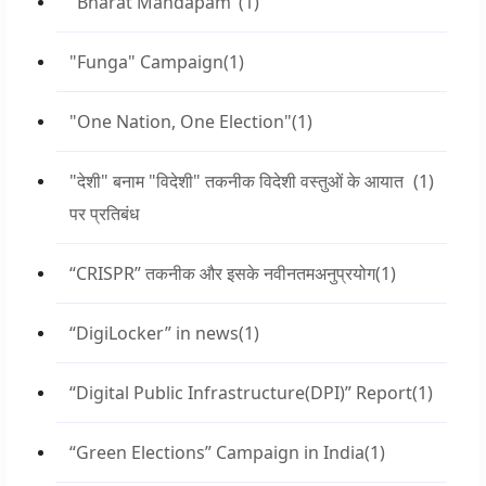
"Bharat Mandapam"
(1)
"Funga" Campaign
(1)
"One Nation, One Election"
(1)
"देशी" बनाम "विदेशी" तकनीक विदेशी वस्तुओं के आयात
(1)
पर प्रतिबंध
“CRISPR” तकनीक और इसके नवीनतमअनुप्रयोग
(1)
“DigiLocker” in news
(1)
“Digital Public Infrastructure(DPI)” Report
(1)
“Green Elections” Campaign in India
(1)