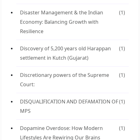
Disaster Management & the Indian
(1)
Economy: Balancing Growth with
Resilience
Discovery of 5,200 years old Harappan
(1)
settlement in Kutch (Gujarat)
Discretionary powers of the Supreme
(1)
Court:
DISQUALIFICATION AND DEFAMATION OF
(1)
MPS
Dopamine Overdose: How Modern
(1)
Lifestyles Are Rewiring Our Brains