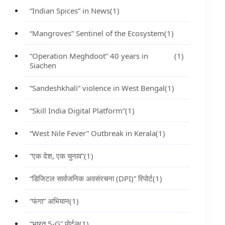
“Indian Spices” in News
(1)
“Mangroves” Sentinel of the Ecosystem
(1)
“Operation Meghdoot” 40 years in
(1)
Siachen
“Sandeshkhali” violence in West Bengal
(1)
“Skill India Digital Platform”
(1)
“West Nile Fever” Outbreak in Kerala
(1)
“एक देश, एक चुनाव”
(1)
“डिजिटल सार्वजनिक अवसंरचना (DPI)” रिपोर्ट
(1)
“फंगा” अभियान
(1)
“भारत 5-G” पोर्टल
(1)