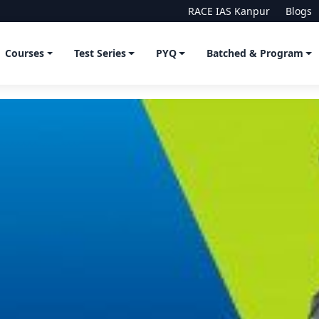
RACE IAS Kanpur
Blogs
Courses
Test Series
PYQ
Batched & Program