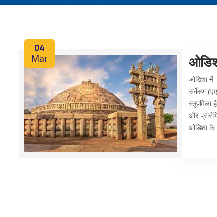
04
Mar
ओडिशा
ओडिशा में 1
सर्वेक्षण 
स्तूपमिला ह
और प्रारंभ
ओडिशा के 